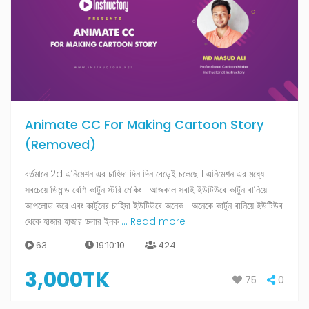
Animate CC For Making Cartoon Story
(Removed)
বর্তমানে 2d এনিমেশন এর চাহিদা দিন দিন বেড়েই চলেছে । এনিমেশন এর মধ্যে
সবচেয়ে ডিমান্ড বেশি কার্টুন স্টরি মেকিং । আজকাল সবাই ইউটিউবে কার্টুন বানিয়ে
আপলোড করে এবং কার্টুনের চাহিদা ইউটিউবে অনেক । অনেকে কার্টুন বানিয়ে ইউটিউব
থেকে হাজার হাজার ডলার ইনক
... Read more
63
19:10:10
424
3,000TK
75
0