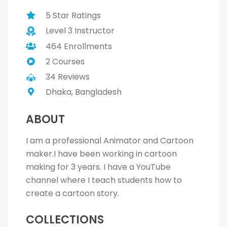
5 Star Ratings
Level 3 Instructor
464 Enrollments
2 Courses
34 Reviews
Dhaka, Bangladesh
ABOUT
I am a professional Animator and Cartoon
maker.I have been working in cartoon
making for 3 years. I have a YouTube
channel where I teach students how to
create a cartoon story.
COLLECTIONS